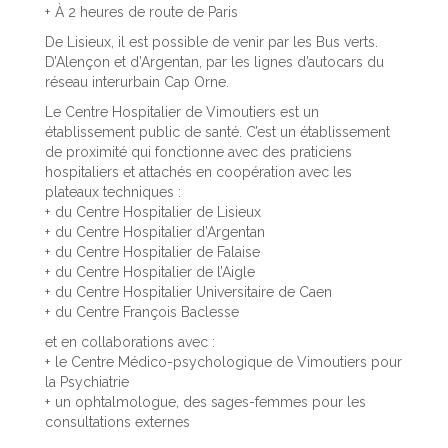
À 2 heures de route de Paris
De Lisieux, il est possible de venir par les Bus verts.
D’Alençon et d’Argentan, par les lignes d’autocars du
réseau interurbain Cap Orne.
Le Centre Hospitalier de Vimoutiers est un
établissement public de santé. C’est un établissement
de proximité qui fonctionne avec des praticiens
hospitaliers et attachés en coopération avec les
plateaux techniques :
du Centre Hospitalier de Lisieux
du Centre Hospitalier d’Argentan
du Centre Hospitalier de Falaise
du Centre Hospitalier de l’Aigle
du Centre Hospitalier Universitaire de Caen
du Centre François Baclesse
et en collaborations avec :
le Centre Médico-psychologique de Vimoutiers pour
la Psychiatrie
un ophtalmologue, des sages-femmes pour les
consultations externes