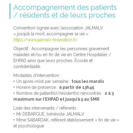
Accompagnement des patients
/ résidents et de leurs proches
Convention signée avec l’association JALMALV
« jusqu’à la mort, accompagner la vie » :
https://www.jalmalv-federation.fr/
Objectif : Accompagner les personnes gravement
malades et/ou en fin de vie en Centre Hospitalier /
EHPAD ainsi que leurs proches. Écoute et
confidentialité.
Modalités d’intervention :
Un après-midi par semaine :
tous les mardis
Horaire de présence :
à partir de 13h45
Nombre de patient(s)/résident(s) rencontrés :
2 à 3
maximum sur l’EHPAD et jusqu’à 5 au SMR
Liste des intervenants / référents :
Mr DEBARGUE, bénévole JALMALV
Mme SABARDAK, référent établissement « fin de vie »
et psychologue